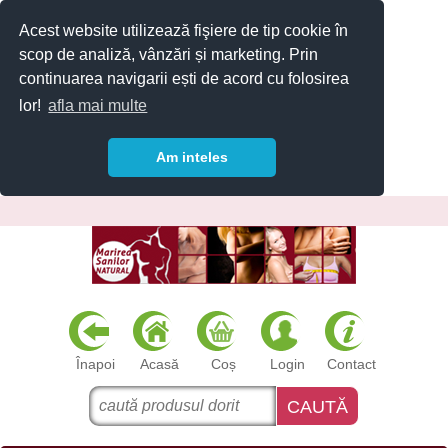
Acest website utilizează fişiere de tip cookie în
scop de analiză, vânzări și marketing. Prin
continuarea navigarii ești de acord cu folosirea
lor!
afla mai multe
Am inteles
Înapoi
Acasă
Coș
Login
Contact