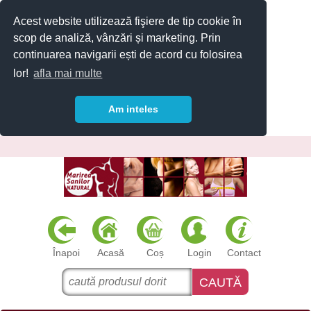
Acest website utilizează fişiere de tip cookie în
scop de analiză, vânzări și marketing. Prin
continuarea navigarii ești de acord cu folosirea
lor!
afla mai multe
Am inteles
Înapoi
Acasă
Coș
Login
Contact