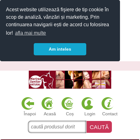
Acest website utilizează fişiere de tip cookie în
scop de analiză, vânzări și marketing. Prin
continuarea navigarii ești de acord cu folosirea
lor!
afla mai multe
Am inteles
Înapoi
Acasă
Coș
Login
Contact