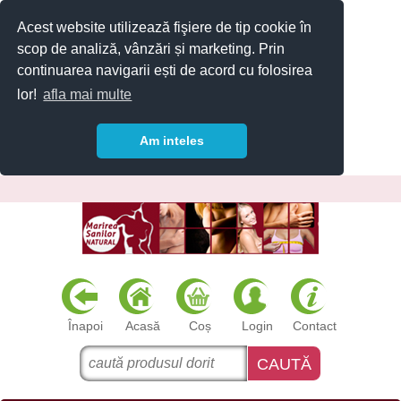
Acest website utilizează fişiere de tip cookie în
scop de analiză, vânzări și marketing. Prin
continuarea navigarii ești de acord cu folosirea
lor!
afla mai multe
Am inteles
Înapoi
Acasă
Coș
Login
Contact