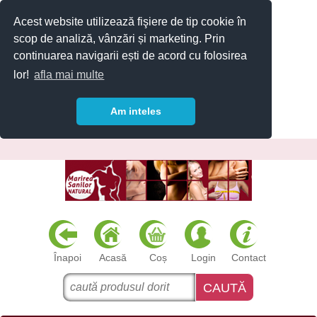
Acest website utilizează fişiere de tip cookie în
scop de analiză, vânzări și marketing. Prin
continuarea navigarii ești de acord cu folosirea
lor!
afla mai multe
Am inteles
Înapoi
Acasă
Coș
Login
Contact